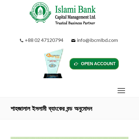
+88 02 47120794
info@ibcmlbd.com
OPEN ACCOUNT
শাহজালাল ইসলামী ব্যাংকের বন্ড অনুমোদন