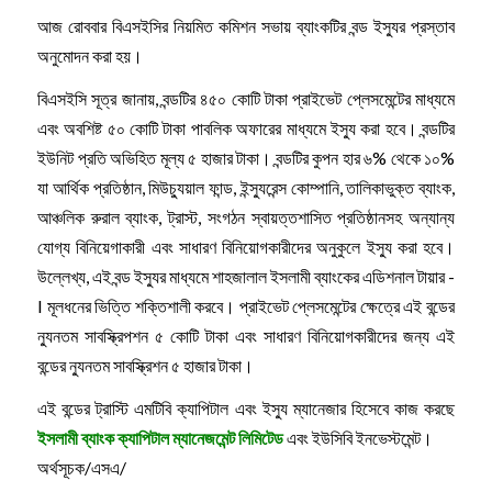
আজ রোববার বিএসইসির নিয়মিত কমিশন সভায় ব্যাংকটির বন্ড ইস্যুর প্রস্তাব
অনুমোদন করা হয়।
বিএসইসি সূত্র জানায়, বন্ডটির ৪৫০ কোটি টাকা প্রাইভেট প্লেসমেন্টের মাধ্যমে
এবং অবশিষ্ট ৫০ কোটি টাকা পাবলিক অফারের মাধ্যমে ইস্যু করা হবে। বন্ডটির
ইউনিট প্রতি অভিহিত মূল্য ৫ হাজার টাকা। বন্ডটির কুপন হার ৬% থেকে ১০%
যা আর্থিক প্রতিষ্ঠান, মিউচ্যুয়াল ফান্ড, ইন্স্যুরেন্স কোম্পানি, তালিকাভুক্ত ব্যাংক,
আঞ্চলিক রুরাল ব্যাংক, ট্রাস্ট, সংগঠন স্বায়ত্তশাসিত প্রতিষ্ঠানসহ অন্যান্য
যোগ্য বিনিয়েগাকারী এবং সাধারণ বিনিয়োগকারীদের অনুকুলে ইস্যু করা হবে।
উল্লেখ্য, এই বন্ড ইস্যুর মাধ্যমে শাহজালাল ইসলামী ব্যাংকের এডিশনাল টায়ার -
I মূলধনের ভিত্তি শক্তিশালী করবে। প্রাইভেট প্লেসমেন্টের ক্ষেত্রে এই বন্ডের
ন্যুনতম সাবস্ক্রিপশন ৫ কোটি টাকা এবং সাধারণ বিনিয়োগকারীদের জন্য এই
বন্ডের ন্যুনতম সাবস্ক্রিশন ৫ হাজার টাকা।
এই বন্ডের ট্রাস্টি এমটিবি ক্যাপিটাল এবং ইস্যু ম্যানেজার হিসেবে কাজ করছে
ইসলামী ব্যাংক ক্যাপিটাল ম্যানেজমেন্ট লিমিটেড
এবং ইউসিবি ইনভেস্টমেন্ট।
অর্থসূচক/এসএ/